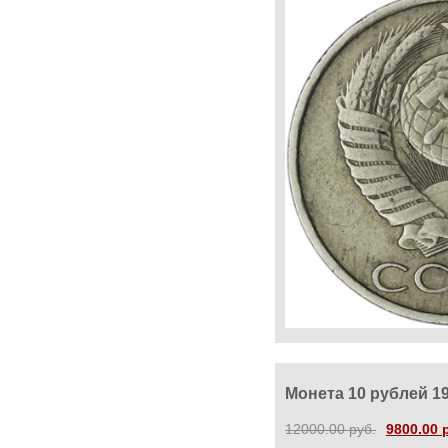
Монета 10 рублей 1
12000.00 руб.
9800.00 