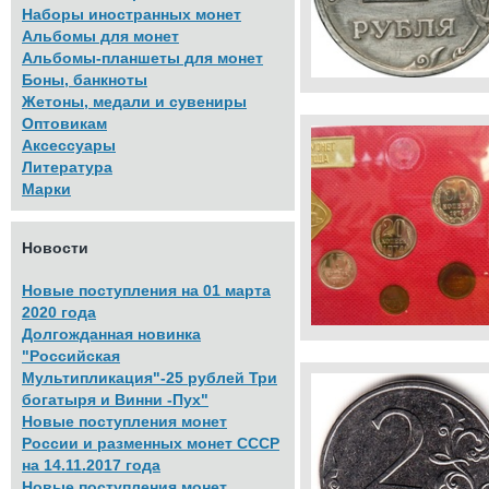
Наборы иностранных монет
Альбомы для монет
Альбомы-планшеты для монет
Боны, банкноты
Жетоны, медали и сувениры
Оптовикам
Аксессуары
Литература
Марки
Новости
Новые поступления на 01 марта
2020 года
Долгожданная новинка
"Российская
Мультипликация"-25 рублей Три
богатыря и Винни -Пух"
Новые поступления монет
России и разменных монет СССР
на 14.11.2017 года
Новые поступления монет