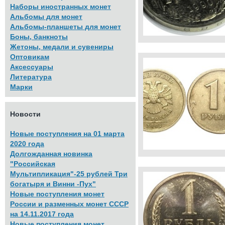
Наборы иностранных монет
Альбомы для монет
Альбомы-планшеты для монет
Боны, банкноты
Жетоны, медали и сувениры
Оптовикам
Аксессуары
Литература
Марки
Новости
Новые поступления на 01 марта
2020 года
Долгожданная новинка
"Российская
Мультипликация"-25 рублей Три
богатыря и Винни -Пух"
Новые поступления монет
России и разменных монет СССР
на 14.11.2017 года
Новые поступления монет