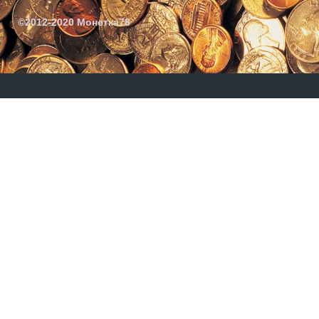
©2012-2020 Монетка78