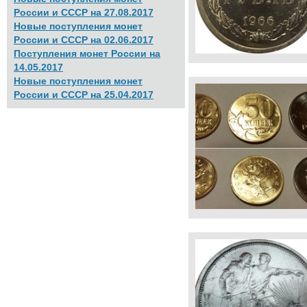
России и СССР на 27.08.2017
Новые поступления монет
России и СССР на 02.06.2017
Поступления монет России на
14.05.2017
Новые поступления монет
России и СССР на 25.04.2017