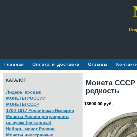
Отпр
Главная
Оплата и доставка
Отзывы
Контакт
КАТАЛОГ
Монета СССР 5
редкость
Лидеры продаж
МОНЕТЫ РОССИИ
13500.00 руб.
МОНЕТЫ СССР
1700-1917 Российская Империя
Монеты России регулярного
выпуска (погодовка)
Наборы монет России
Монеты иностранные