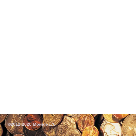
©2012-2020 Монетка78