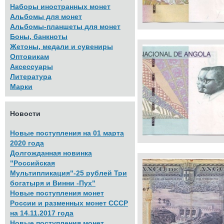
Наборы иностранных монет
Альбомы для монет
Альбомы-планшеты для монет
Боны, банкноты
Жетоны, медали и сувениры
Оптовикам
Аксессуары
Литература
Марки
Новости
Новые поступления на 01 марта
2020 года
Долгожданная новинка
"Российская
Мультипликация"-25 рублей Три
богатыря и Винни -Пух"
Новые поступления монет
России и разменных монет СССР
на 14.11.2017 года
Новые поступления монет