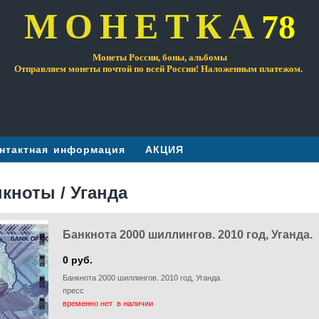
МОНЕТКА
78
Монеты России, боны, альбомы
Отправляем монеты почтой по всей России! Наложенным платежом.
нтактная информация
АКЦИЯ
кноты / Уганда
Банкнота 2000 шиллингов. 2010 год, Уганда.
0 руб.
Банкнота 2000 шиллингов. 2010 год, Уганда.
пресс
временно нет в наличии