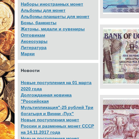
Наборы иностранных монет
Альбомы для монет
Альбомы-планшеты для монет
Боны, банкноты
Жетоны, медали и сувениры
Оптовикам
Аксессуары
Литература
Марки
Новости
Новые поступления на 01 марта
2020 года
Долгожданная новинка
"Российская
Мультипликация"-25 рублей Три
богатыря и Винни -Пух"
Новые поступления монет
России и разменных монет СССР
на 14.11.2017 года
Новые поступления монет