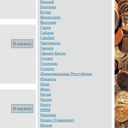
Бруней
Бурунди
Бутан
Венесуэла
Вьетнам
Гаити
Гайана
Гамбия
Гватемала
В корзину
Гвинея
Гвинея-Бисау
Грузия
Гондурас
Гонконг
Доминиканская Республика
Израиль
Ирак
Иран
Катар
Кения
Конго
В корзину
МММ
Нигерия
Корея (Северная)
Индия