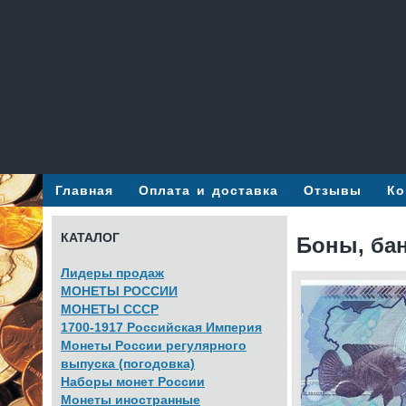
Главная
Оплата и доставка
Отзывы
Ко
КАТАЛОГ
Боны, бан
Лидеры продаж
МОНЕТЫ РОССИИ
МОНЕТЫ СССР
1700-1917 Российская Империя
Монеты России регулярного
выпуска (погодовка)
Наборы монет России
Монеты иностранные