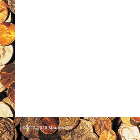
©2012-2020 Монетка78