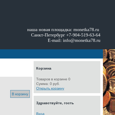
наша новая площадка:
monetka78.ru
Санкт-Петербург +7-904-519-63-64
E-mail: info@monetka78.ru
Корзина
Товаров в корзине
0
Сумма:
0 руб.
Открыть корзину
В корзину
Здравствуйте, гость
Вход