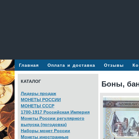
Главная
Оплата и доставка
Отзывы
Ко
КАТАЛОГ
Боны, ба
Лидеры продаж
МОНЕТЫ РОССИИ
МОНЕТЫ СССР
1700-1917 Российская Империя
Монеты России регулярного
выпуска (погодовка)
Наборы монет России
Монеты иностранные