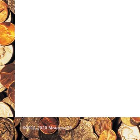
©2012-2020 Монетка78