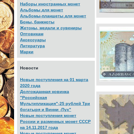
Наборы иностранных монет
Альбомы для монет
Альбомы-планшеты для монет
Боны, банкноты
Жетоны, медали и сувениры
Оптовикам
Аксессуары
Литература
Марки
Новости
Новые поступления на 01 марта
2020 года
Долгожданная новинка
"Российская
Мультипликация"-25 рублей Три
богатыря и Винни -Пух"
Новые поступления монет
России и разменных монет СССР
на 14.11.2017 года
Новые поступления монет