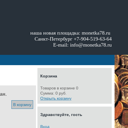
наша новая площадка:
monetka78.ru
Санкт-Петербург +7-904-519-63-64
E-mail: info@monetka78.ru
Корзина
Товаров в корзине
0
Сумма:
0 руб.
ан.
Открыть корзину
В корзину
Здравствуйте, гость
Вход