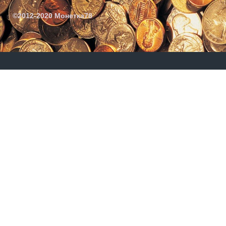
©2012-2020 Монетка78