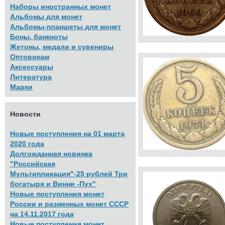
Наборы иностранных монет
Альбомы для монет
Альбомы-планшеты для монет
Боны, банкноты
Жетоны, медали и сувениры
Оптовикам
Аксессуары
Литература
Марки
Новости
Новые поступления на 01 марта
2020 года
Долгожданная новинка
"Российская
Мультипликация"-25 рублей Три
богатыря и Винни -Пух"
Новые поступления монет
России и разменных монет СССР
на 14.11.2017 года
Новые поступления монет