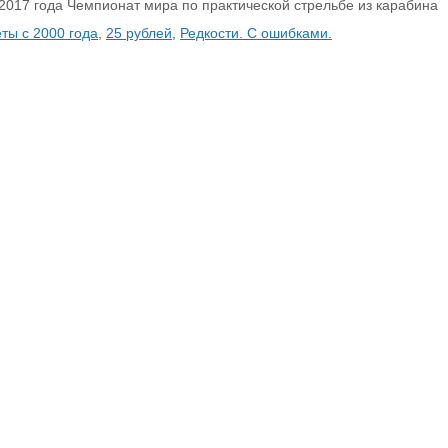
2017 года Чемпионат мира по практической стрельбе из карабина
ты с 2000 года
,
25 рублей
,
Редкости. С ошибками.