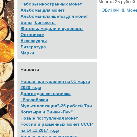
Монета 25 рублей 
Наборы иностранных монет
Альбомы для монет
НОВИНКИ !!!
,
Моне
Альбомы-планшеты для монет
Боны, банкноты
Жетоны, медали и сувениры
Оптовикам
Аксессуары
Литература
Марки
Новости
Новые поступления на 01 марта
2020 года
Долгожданная новинка
"Российская
Мультипликация"-25 рублей Три
богатыря и Винни -Пух"
Новые поступления монет
России и разменных монет СССР
на 14.11.2017 года
Новые поступления монет