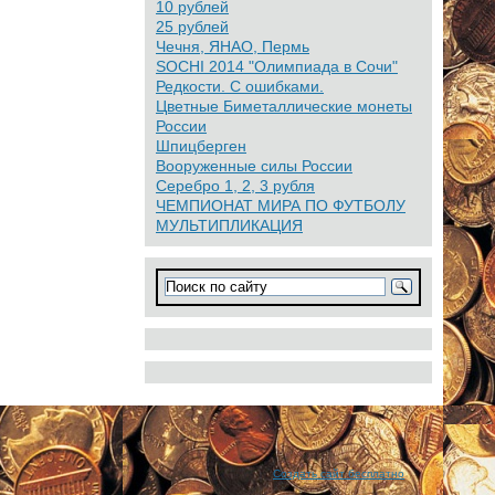
10 рублей
25 рублей
Чечня, ЯНАО, Пермь
SOCHI 2014 "Олимпиада в Сочи"
Редкости. С ошибками.
Цветные Биметаллические монеты
России
Шпицберген
Вооруженные силы России
Серебро 1, 2, 3 рубля
ЧЕМПИОНАТ МИРА ПО ФУТБОЛУ
МУЛЬТИПЛИКАЦИЯ
Создать сайт бесплатно