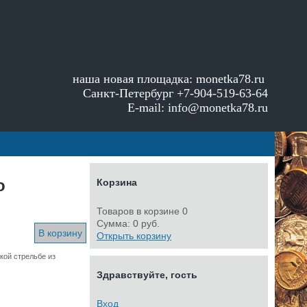
наша новая площадка:
monetka78.ru
Санкт-Петербург +7-904-519-63-64
E-mail: info@monetka78.ru
о
Корзина
Товаров в корзине
0
Сумма:
0 руб.
В корзину
Открыть корзину
кой стрельбе из
Здравствуйте, гость
Вход