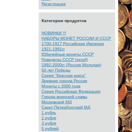
Регистрация
Категории продуктов
НОВИНКИ !!!
НАБОРЫ МОНЕТ РОССИИ И СССР
1700-1917 Российская Империя
1921-1991гг
Юбилейные монеты СССР
Новоделы СССР (proof)
1992-2000гг (Россия Молодая)
50 лет Победы
Серия "Красная книга"
Древние города России
Монеты с 2000 года
Серия Российская Федерация
Города воинской славы
Московский МД
Санкт-Петербургский МД
1 рубль
2 рубля
3 рубля
5 рублей