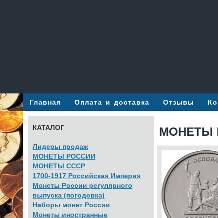
Главная
Оплата и доставка
Отзывы
Ко
КАТАЛОГ
МОНЕТЫ Р
Лидеры продаж
МОНЕТЫ РОССИИ
МОНЕТЫ СССР
1700-1917 Российская Империя
Монеты России регулярного
выпуска (погодовка)
Наборы монет России
Монеты иностранные