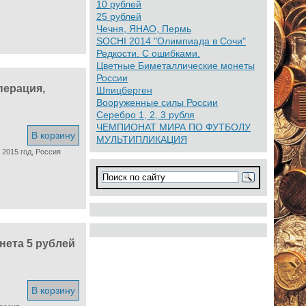
10 рублей
25 рублей
Чечня, ЯНАО, Пермь
SOCHI 2014 "Олимпиада в Сочи"
Редкости. С ошибками.
Цветные Биметаллические монеты
России
перация,
Шпицберген
Вооруженные силы России
Серебро 1, 2, 3 рубля
ЧЕМПИОНАТ МИРА ПО ФУТБОЛУ
В корзину
МУЛЬТИПЛИКАЦИЯ
 2015 год, Россия
ета 5 рублей
В корзину