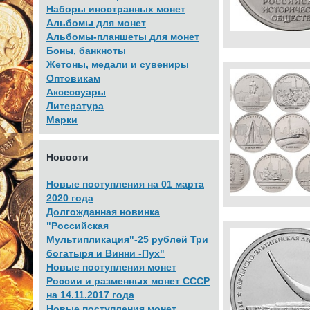
Наборы иностранных монет
Альбомы для монет
Альбомы-планшеты для монет
Боны, банкноты
Жетоны, медали и сувениры
Оптовикам
Аксессуары
Литература
Марки
Новости
Новые поступления на 01 марта
2020 года
Долгожданная новинка
"Российская
Мультипликация"-25 рублей Три
богатыря и Винни -Пух"
Новые поступления монет
России и разменных монет СССР
на 14.11.2017 года
Новые поступления монет