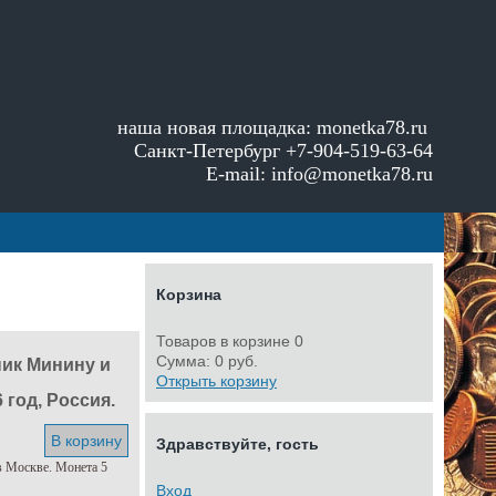
наша новая площадка:
monetka78.ru
Санкт-Петербург +7-904-519-63-64
E-mail: info@monetka78.ru
Корзина
Товаров в корзине
0
Сумма:
0 руб.
ник Минину и
Открыть корзину
 год, Россия.
В корзину
Здравствуйте, гость
в Москве. Монета 5
Вход