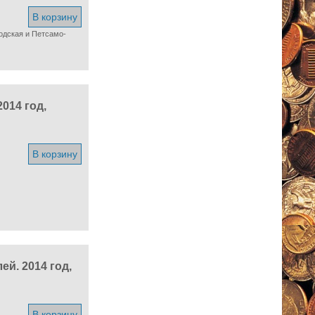
В корзину
одская и Петсамо-
014 год,
В корзину
й. 2014 год,
В корзину