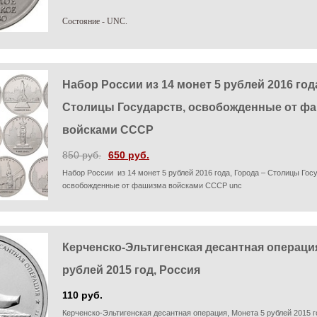
Состояние - UNC.
Набор России из 14 монет 5 рублей 2016 год
Столицы Государств, освобожденные от ф
войсками СССР
850 руб.
650 руб.
Набор России из 14 монет 5 рублей 2016 года, Города – Столицы Гос
освобожденные от фашизма войсками СССР
unc
Керченско-Эльтигенская десантная операция
рублей 2015 год, Россия
110 руб.
Керченско-Эльтигенская десантная операция, Монета 5 рублей 2015 г