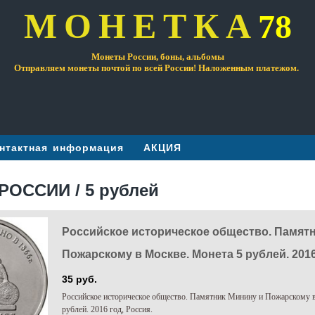
МОНЕТКА
78
Монеты России, боны, альбомы
Отправляем монеты почтой по всей России! Наложенным платежом.
нтактная информация
АКЦИЯ
ОССИИ / 5 рублей
Российское историческое общество. Памят
Пожарскому в Москве. Монета 5 рублей. 2016
35 руб.
Российское историческое общество. Памятник Минину и Пожарскому 
рублей. 2016 год, Россия.